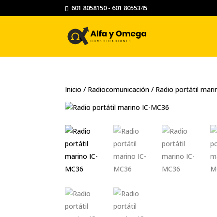
601 8058150 - 601 8055345
Inicio
/
Radiocomunicación
/ Radio portátil mar