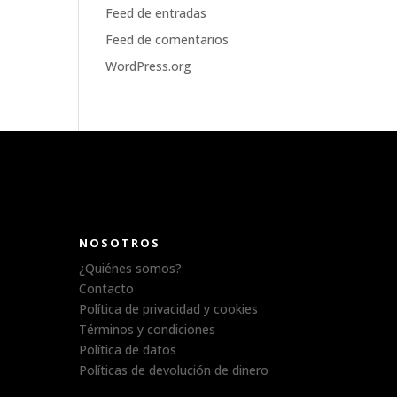
Feed de entradas
Feed de comentarios
WordPress.org
NOSOTROS
¿Quiénes somos?
Contacto
Política de privacidad y cookies
Términos y condiciones
Política de datos
Políticas de devolución de dinero