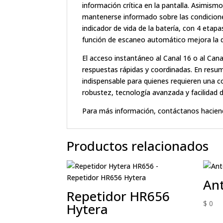
información crítica en la pantalla. Asimis
mantenerse informado sobre las condiciones
indicador de vida de la batería, con 4 etap
función de escaneo automático mejora la d
El acceso instantáneo al Canal 16 o al Can
respuestas rápidas y coordinadas. En resu
indispensable para quienes requieren una c
robustez, tecnología avanzada y facilidad 
Para más información, contáctanos hacien
Productos relacionados
An
Repetidor HR656
$
0
Hytera