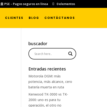
PSE – Pagos seguros en línea
0 elementos
CLIENTES
BLOG
CONTÁCTANOS
buscador
Entradas recientes
Motorola DGM: más
potencia, más alcance, cero
batería muerta en ruta
Kenwood TK-3000 vs TK-
2000: uno es para tu
operación, el otro no