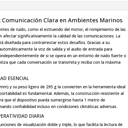
6: Comunicación Clara en Ambientes Marinos
entes de ruido, como el estruendo del motor, el rompimiento de las
n afectar significativamente la calidad de las comunicaciones. La
á diseñada para contrarrestar estos desafíos. Gracias a su
 automáticamente la voz de salida y el audio de entrada para
í, independientemente de si se opera en un entorno de ruido fuerte o
ntiza que cada conversación se transmita y reciba con la máxima
AD ESENCIAL
) y su peso ligero de 295 g la convierten en la herramienta ideal
portabilidad es fundamental. Además, la construcción resistente al
ra que el dispositivo pueda sumergirse hasta 1 metro de
ando confiabilidad incluso en condiciones climáticas adversas.
ERATIVIDAD DIARIA
ciones de visualización doble y triple, lo que facilita la lectura de