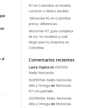
R7 en Colombia: el modelo
correcto o dinero perdido
iple
Motorola R2 en Colombia:
precio, diferencias
pas
Motorola R7: guía completa
de los 16 modelos y cuál
elegir para tu empresa en
Colombia
 al
Comentarios recientes
Laura Ospina
en
DEP550
Radio Motorola
DGP8550e Radio Motorola -
Alfa y Omega
en
Motorola
R7 con pantalla
DGP8050e Radio Motorola -
Alfa y Omega
en
Motorola