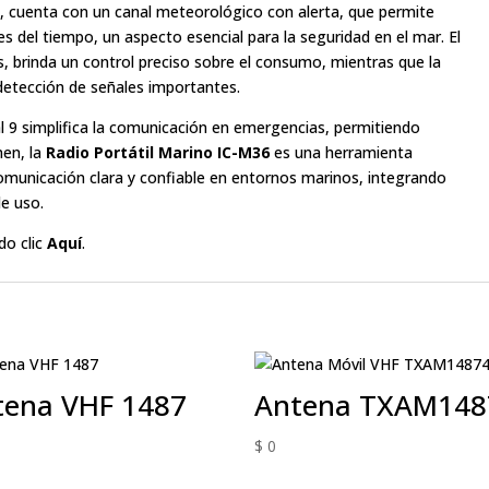
mo, cuenta con un canal meteorológico con alerta, que permite
 del tiempo, un aspecto esencial para la seguridad en el mar. El
as, brinda un control preciso sobre el consumo, mientras que la
etección de señales importantes.
al 9 simplifica la comunicación en emergencias, permitiendo
men, la
Radio Portátil Marino IC-M36
es una herramienta
omunicación clara y confiable en entornos marinos, integrando
de uso.
do clic
Aquí
.
tena VHF 1487
Antena TXAM148
$
0