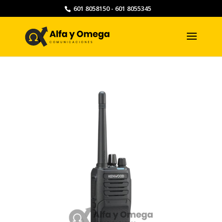
601 8058150 - 601 8055345