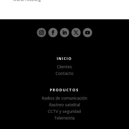
INICIO
Clientes
Contacto
PRODUCTOS
Radios de comunicación
Rastreo satelital
CCTV y seguridad
Telemetría