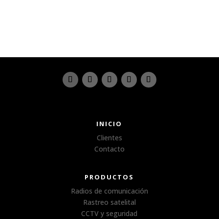
INICIO
Clientes
Contacto
PRODUCTOS
Radios de comunicación
Rastreo satelital
CCTV y seguridad