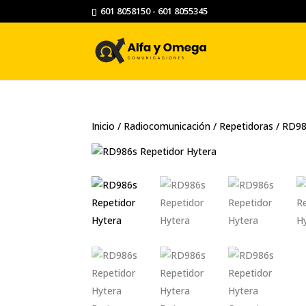
601 8058150 - 601 8055345
Inicio
/
Radiocomunicación
/
Repetidoras
/ RD98