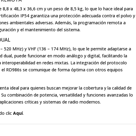
 8,8 x 48,3 x 36,6 cm y un peso de 8,5 kg, lo que lo hace ideal para
rtificación IP54 garantiza una protección adecuada contra el polvo y
iones ambientales adversas. Además, la programación remota a
figuración y el mantenimiento del sistema.
DUAL
0 – 520 MHz) y VHF (136 – 174 MHz), lo que le permite adaptarse a
ad dual, puede funcionar en modo análogo y digital, facilitando la
 interoperabilidad en redes mixtas. La integración del protocolo
ue el RD986s se comunique de forma óptima con otros equipos
enta ideal para quienes buscan mejorar la cobertura y la calidad de
 Su combinación de potencia, versatilidad y funciones avanzadas lo
plicaciones críticas y sistemas de radio modernos.
do clic
Aquí
.