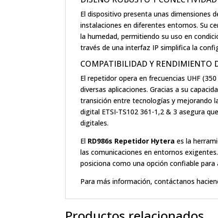
El dispositivo presenta unas dimensiones de
instalaciones en diferentes entornos. Su ce
la humedad, permitiendo su uso en condic
través de una interfaz IP simplifica la con
COMPATIBILIDAD Y RENDIMIENTO 
El repetidor opera en frecuencias UHF (35
diversas aplicaciones. Gracias a su capacid
transición entre tecnologías y mejorando la
digital ETSI-TS102 361-1,2 & 3 asegura q
digitales.
El
RD986s Repetidor Hytera
es la herrami
las comunicaciones en entornos exigentes.
posiciona como una opción confiable para a
Para más información, contáctanos hacien
Productos relacionados