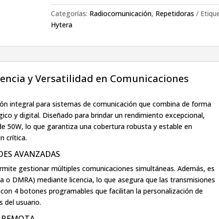
Categorías:
Radiocomunicación
,
Repetidoras
Etiqu
Hytera
tencia y Versatilidad en Comunicaciones
ión integral para sistemas de comunicación que combina de forma
ico y digital. Diseñado para brindar un rendimiento excepcional,
de 50W, lo que garantiza una cobertura robusta y estable en
 crítica.
ADES AVANZADAS
ermite gestionar múltiples comunicaciones simultáneas. Además, es
a o DMRA) mediante licencia, lo que asegura que las transmisiones
con 4 botones programables que facilitan la personalización de
 del usuario.
D REMOTA