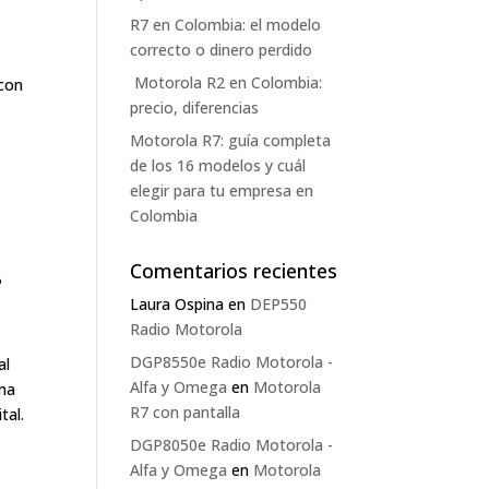
R7 en Colombia: el modelo
correcto o dinero perdido
Motorola R2 en Colombia:
con
precio, diferencias
Motorola R7: guía completa
de los 16 modelos y cuál
elegir para tu empresa en
Colombia
Comentarios recientes
P
Laura Ospina
en
DEP550
Radio Motorola
DGP8550e Radio Motorola -
al
Alfa y Omega
en
Motorola
ma
R7 con pantalla
tal.
DGP8050e Radio Motorola -
Alfa y Omega
en
Motorola