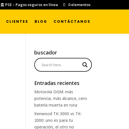
PSE – Pagos seguros en línea
0 elementos
CLIENTES
BLOG
CONTÁCTANOS
buscador
Entradas recientes
Motorola DGM: más
potencia, más alcance, cero
batería muerta en ruta
Kenwood TK-3000 vs TK-
2000: uno es para tu
operación, el otro no