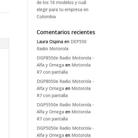
de los 16 modelos y cuál
elegir para tu empresa en
Colombia
Comentarios recientes
Laura Ospina
en
DEP550
Radio Motorola
DGP8550e Radio Motorola -
Alfa y Omega
en
Motorola
R7 con pantalla
DGP8050e Radio Motorola -
Alfa y Omega
en
Motorola
R7 con pantalla
DGP5550e Radio Motorola -
Alfa y Omega
en
Motorola
R7 con pantalla
DGP5050e Radio Motorola -
Alfa y Omega
en
Motorola