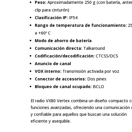
Peso:
Aproximadamente 250 g (con batería, ante
clip para cinturón)
Clasificación IP:
IP54
Rango de temperatura de funcionamiento:
25
a +60º C
Modo de ahorro de batería
Comunicación directa:
Talkaround
Codificación/decodificación:
CTCSS/DCS
Anuncio de canal
VOX interno:
Transmisión activada por voz
Conector de accesorios:
Dos pines
Bloqueo de canal ocupado:
BCLO
El radio VX80 Vertex combina un diseño compacto 
funciones avanzadas, ofreciendo una comunicación 
y confiable para aquellos que buscan una solución
eficiente y asequible.