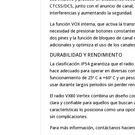
CTCSS/DCS, junto con el anuncio de canal, 
interferencias y aumentando la seguridad.
La función VOX interna, que activa la trans
necesidad de presionar botones constante
dos pines y la función de bloqueo de canal 
adicionales y optimiza el uso de los canales
DURABILIDAD Y RENDIMIENTO
La clasificación IP54 garantiza que el radio
hace adecuado para operar en diversas co
funcionamiento de 25º C a +60º C y un peso
usar durante largos periodos sin perder re
El radio VX80 Vertex combina un diseño c
clara y confiable para aquellos que buscan 
características lo posiciona como una opci
sin complicaciones.
Para más información, contáctanos hacien