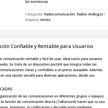
Sin existencias
Categorías:
Radiocomunicación
,
Radios Análogos
Etiqueta:
Vertex
ción Confiable y Rentable para Usuarios
 comunicación rentable y fácil de usar, ideal tanto para usuarios
dio. Se trata de un dispositivo portátil que integra todas las
 comunicaciones claras y confiables a un precio asequible. Además,
en una opción versátil para diversas aplicaciones, desde uso
ACADAS
organización de las comunicaciones en diferentes grupos o equipos.
y la función de comunicación directa (Talkaround) hacen que su uso
idianas. Asimismo, la codificación y decodificación mediante