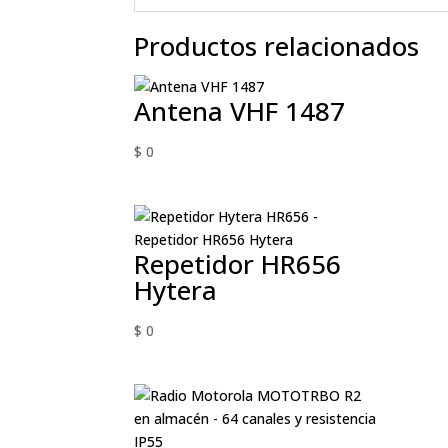
Productos relacionados
Antena VHF 1487
$
0
Repetidor HR656
Hytera
$
0