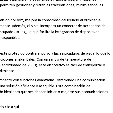
permiten gestionar y filtrar las transmisiones, minimizando las
misión por voz, mejora la comodidad del usuario al eliminar la
mente. Además, el VX80 incorpora un conector de accesorios de
ocupado (BCLO), lo que facilita la integración de dispositivos
 disponibles.
 esté protegido contra el polvo y las salpicaduras de agua, lo que lo
ndiciones ambientales. Con un rango de temperatura de
 aproximado de 250 g, este dispositivo es fácil de transportar y
ndimiento.
ompacto con funciones avanzadas, ofreciendo una comunicación
una solución eficiente y asequible. Esta combinación de
ón ideal para quienes desean iniciar o mejorar sus comunicaciones
do clic
Aquí
.