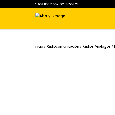
601 8058150 - 601 8055345
Inicio
/
Radiocomunicación
/
Radios Análogos
/ 