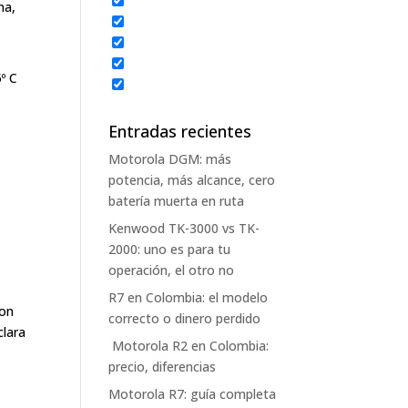
na,
º C
Entradas recientes
Motorola DGM: más
potencia, más alcance, cero
batería muerta en ruta
Kenwood TK-3000 vs TK-
2000: uno es para tu
operación, el otro no
R7 en Colombia: el modelo
con
correcto o dinero perdido
clara
Motorola R2 en Colombia:
precio, diferencias
Motorola R7: guía completa