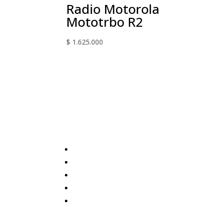
Radio Motorola
Mototrbo R2
$
1.625.000