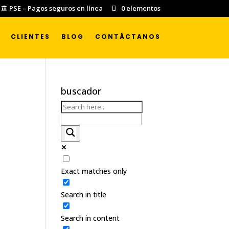
PSE – Pagos seguros en línea
0 elementos
CLIENTES
BLOG
CONTÁCTANOS
buscador
Exact matches only
Search in title
Search in content