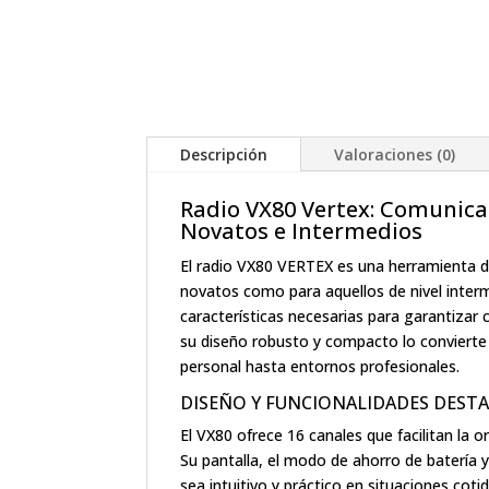
Descripción
Valoraciones (0)
Radio VX80 Vertex: Comunica
Novatos e Intermedios
El radio VX80 VERTEX es una herramienta de
novatos como para aquellos de nivel interme
características necesarias para garantizar
su diseño robusto y compacto lo convierte 
personal hasta entornos profesionales.
DISEÑO Y FUNCIONALIDADES DEST
El VX80 ofrece 16 canales que facilitan la 
Su pantalla, el modo de ahorro de batería 
sea intuitivo y práctico en situaciones cot