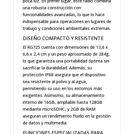
poca luz. En primer lugar, este radio combina
una robusta construcción con
funcionalidades avanzadas, lo que lo hace
indispensable para operaciones en lugares de
trabajo y condiciones ambientales extremas.
DISEÑO COMPACTO Y RESISTENTE
El RG725 cuenta con dimensiones de 13,6 x
6,6 x 2,4 cm y un peso aproximado de 284g,
lo que garantiza una portabilidad óptima sin
sacrificar la durabilidad. Además, su
protección IP68 asegura que el dispositivo
sea resistente al polvo y al agua,
permitiendo su uso en los entornos más
exigentes. Asimismo, su almacenamiento
interno de 16GB, ampliable hasta 128GB
mediante microSDHC, y 2GB de RAM
aseguran un rendimiento fluido en la gestión
de datos y multimedia.
FUNCIONES ESPECIALIZADAS PARA