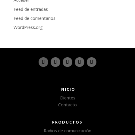
Acceder
Feed de entradas
Feed de comentarios
WordPress.org
INICIO
Clientes
Contacto
PRODUCTOS
Radios de comunicación