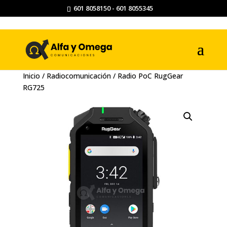
601 8058150 - 601 8055345
Inicio
/
Radiocomunicación
/ Radio PoC RugGear
RG725