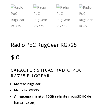
Radio PoC RugGear RG725
$
0
CARACTERÍSTICAS RADIO POC
RG725 RUGGEAR:
Marca:
RugGear
Modelo:
RG725
Almacenamiento:
16GB (admite microSDHC de
hasta 128GB)