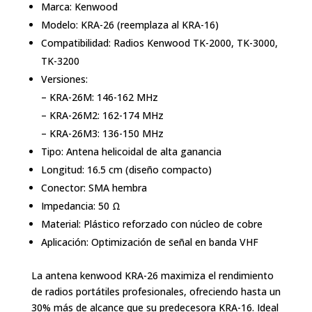
Marca:
Kenwood
Modelo: KRA-26 (reemplaza al KRA-16)
Compatibilidad: Radios Kenwood TK-2000, TK-3000,
TK-3200
Versiones:
– KRA-26M: 146-162 MHz
– KRA-26M2: 162-174 MHz
– KRA-26M3: 136-150 MHz
Tipo: Antena helicoidal de alta ganancia
Longitud: 16.5 cm (diseño compacto)
Conector: SMA hembra
Impedancia: 50 Ω
Material: Plástico reforzado con núcleo de cobre
Aplicación: Optimización de señal en banda VHF
La antena kenwood KRA-26 maximiza el rendimiento
de radios portátiles profesionales, ofreciendo hasta un
30% más de alcance que su predecesora KRA-16. Ideal