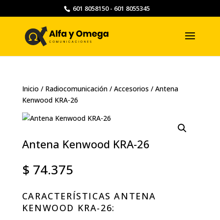
601 8058150 - 601 8055345
Inicio
/
Radiocomunicación
/
Accesorios
/ Antena
Kenwood KRA-26
Antena Kenwood KRA-26
$
74.375
CARACTERÍSTICAS ANTENA
KENWOOD KRA-26: