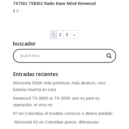
TK7302 TK8302 Radio Base Móvil Kenwood
$
0
1
2
3
→
buscador
Entradas recientes
Motorola DGM: más potencia, más alcance, cero
batería muerta en ruta
Kenwood TK-3000 vs TK-2000: uno es para tu
operación, el otro no
R7 en Colombia: el modelo correcto o dinero perdido
Motorola R2 en Colombia: precio, diferencias