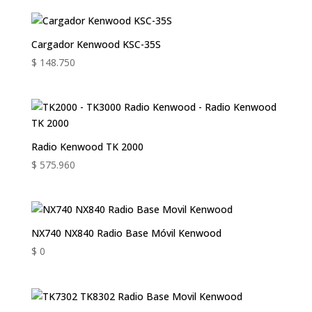
Cargador Kenwood KSC-35S
$
148.750
Radio Kenwood TK 2000
$
575.960
NX740 NX840 Radio Base Móvil Kenwood
$
0