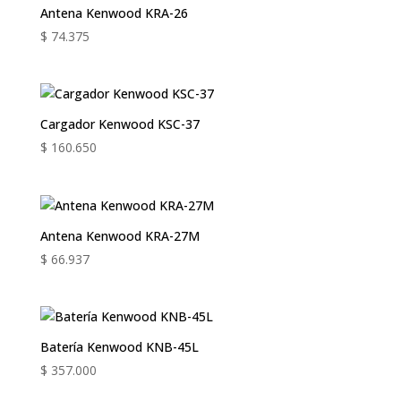
Antena Kenwood KRA-26
$
74.375
Cargador Kenwood KSC-37
$
160.650
Antena Kenwood KRA-27M
$
66.937
Batería Kenwood KNB-45L
$
357.000