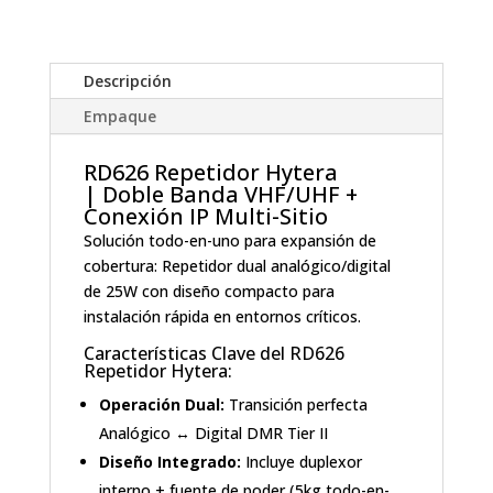
Descripción
Empaque
RD626 Repetidor Hytera
| Doble Banda VHF/UHF +
Conexión IP Multi-Sitio
Solución todo-en-uno para expansión de
cobertura: Repetidor dual analógico/digital
de 25W con diseño compacto para
instalación rápida en entornos críticos.
Características Clave del RD626
Repetidor Hytera:
Operación Dual:
Transición perfecta
Analógico ↔ Digital DMR Tier II
Diseño Integrado:
Incluye duplexor
interno + fuente de poder (5kg todo-en-