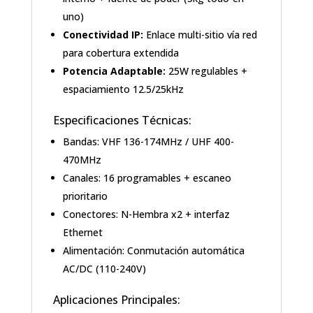
uno)
Conectividad IP:
Enlace multi-sitio vía red
para cobertura extendida
Potencia Adaptable:
25W regulables +
espaciamiento 12.5/25kHz
Especificaciones Técnicas:
Bandas: VHF 136-174MHz / UHF 400-
470MHz
Canales: 16 programables + escaneo
prioritario
Conectores: N-Hembra x2 + interfaz
Ethernet
Alimentación: Conmutación automática
AC/DC (110-240V)
Aplicaciones Principales: