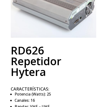
RD626
Repetidor
Hytera
CARACTERÍSTICAS:
Potencia (Watts): 25
Canales: 16
Bandas: VHF – UHF