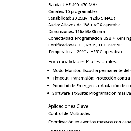
Banda:
UHF 400-470 MHz
Canales:
16 programables
Sensibilidad:
≤0.25μV (12dB SINAD)
Audio:
Altavoz de 1W + VOX ajustable
Dimensiones:
116x53x36 mm
Conectividad:
Programación USB + Kensin
Certificaciones:
CE, RoHS, FCC Part 90
Temperatura:
-20°C a +55°C operativo
Funcionalidades Profesionales:
Modo Monitor: Escucha permanente del c
Timeout Transmisión: Protección contra
Prioridad de Emergencia: Anulación de c
Software TX-Suite: Programación masiva
Aplicaciones Clave:
Control de Multitudes
Coordinación en eventos masivos con cana