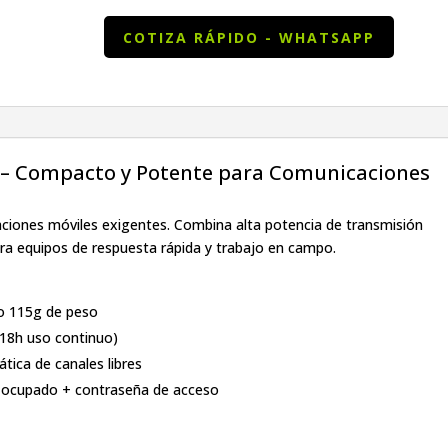
COTIZA RÁPIDO - WHATSAPP
 – Compacto y Potente para Comunicaciones
aciones móviles exigentes. Combina alta potencia de transmisión
para equipos de respuesta rápida y trabajo en campo.
o 115g de peso
8h uso continuo)
ica de canales libres
 ocupado + contraseña de acceso