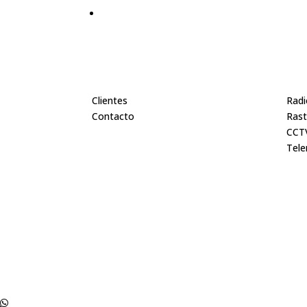
Inicio
Pro
Clientes
Radi
Contacto
Rast
CCTV
Tele