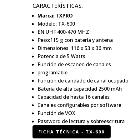
CARACTERÍSTICAS:
Marca: TXPRO
Modelo: TX-600
EN UHF 400-470 MHZ
Peso:115 g con batería y antena
Dimensiones: 116 x 53 x 36 mm
Potencia de 5 Watts
Función de escaneo de canales
programable
Función de candado de canal ocupado
Batería de alta capacidad 2500 mAh
Capacidad de hasta 16 canales
Canales configurables por software
Función de VOX
Password de lectura y sobreescritura
FICHA TÉCNICA - TX-600