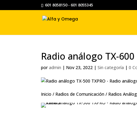
601 8058150 - 601 8055345
Radio análogo TX-600
por
admin
|
Nov 23, 2022
|
Sin categoría
|
0 C
Inicio
/
Radios de Comunicación
/ Radios Análog