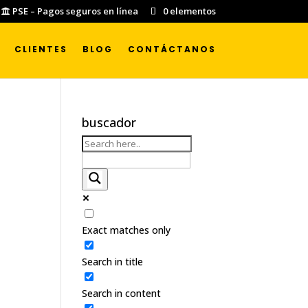
PSE – Pagos seguros en línea
0 elementos
CLIENTES
BLOG
CONTÁCTANOS
buscador
Exact matches only
Search in title
Search in content