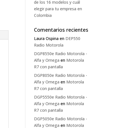
de los 16 modelos y cuál
elegir para tu empresa en
Colombia
Comentarios recientes
Laura Ospina
en
DEP550
Radio Motorola
DGP8550e Radio Motorola -
Alfa y Omega
en
Motorola
R7 con pantalla
DGP8050e Radio Motorola -
Alfa y Omega
en
Motorola
R7 con pantalla
DGP5550e Radio Motorola -
Alfa y Omega
en
Motorola
R7 con pantalla
DGP5050e Radio Motorola -
Alfa y Omega
en
Motorola