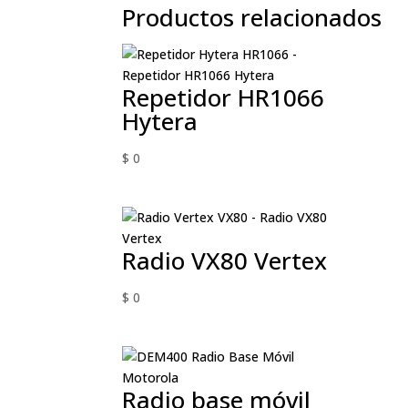
Productos relacionados
Repetidor HR1066
Hytera
$
0
Radio VX80 Vertex
$
0
Radio base móvil