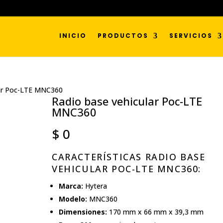
INICIO
PRODUCTOS
SERVICIOS
lar Poc-LTE MNC360
Radio base vehicular Poc-LTE
MNC360
$
0
CARACTERÍSTICAS RADIO BASE
VEHICULAR POC-LTE MNC360:
Marca:
Hytera
Modelo:
MNC360
Dimensiones:
170 mm x 66 mm x 39,3 mm