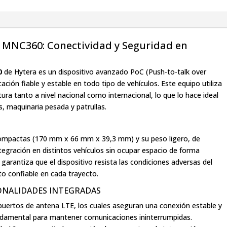
E MNC360: Conectividad y Seguridad en
0
de Hytera es un dispositivo avanzado PoC (Push-to-talk over
ación fiable y estable en todo tipo de vehículos. Este equipo utiliza
ura tanto a nivel nacional como internacional, lo que lo hace ideal
, maquinaria pesada y patrullas.
ompactas (170 mm x 66 mm x 39,3 mm) y su peso ligero, de
tegración en distintos vehículos sin ocupar espacio de forma
arantiza que el dispositivo resista las condiciones adversas del
to confiable en cada trayecto.
ONALIDADES INTEGRADAS
s puertos de antena LTE, los cuales aseguran una conexión estable y
undamental para mantener comunicaciones ininterrumpidas.