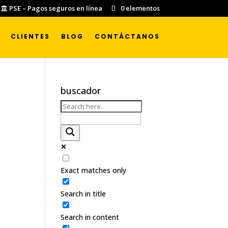
PSE – Pagos seguros en línea
0 elementos
CLIENTES
BLOG
CONTÁCTANOS
buscador
Exact matches only
Search in title
Search in content