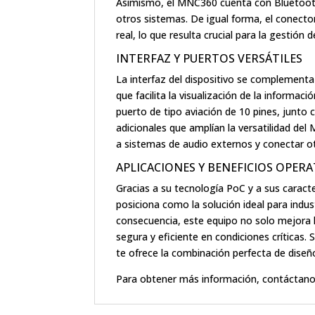
Asimismo, el MNC360 cuenta con Bluetooth 
otros sistemas. De igual forma, el conector
real, lo que resulta crucial para la gestión d
INTERFAZ Y PUERTOS VERSÁTILES
La interfaz del dispositivo se complementa
que facilita la visualización de la informac
puerto de tipo aviación de 10 pines, junto
adicionales que amplían la versatilidad del
a sistemas de audio externos y conectar ot
APLICACIONES Y BENEFICIOS OPERA
Gracias a su tecnología PoC y a sus carac
posiciona como la solución ideal para indust
consecuencia, este equipo no solo mejora 
segura y eficiente en condiciones críticas. 
te ofrece la combinación perfecta de dise
Para obtener más información, contáctano