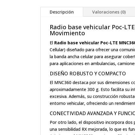
Descripción
Valoraciones (0)
Radio base vehicular Poc-LT
Movimiento
El
Radio base vehicular Poc-LTE MNC36
Cellular) diseñado para ofrecer una comunic
la banda ancha celular para asegurar cobert
para aplicaciones en ambulancias, camiones
DISEÑO ROBUSTO Y COMPACTO
El MNC360 destaca por sus dimensiones c
aproximadamente 300 g. Esto facilita su in
excesiva. Además, su construcción robusta g
entorno vehicular, ofreciendo un rendimien
CONECTIVIDAD AVANZADA Y FUNCI
Por otro lado, el dispositivo incorpora do
una sensibilidad RX mejorada, lo que es f