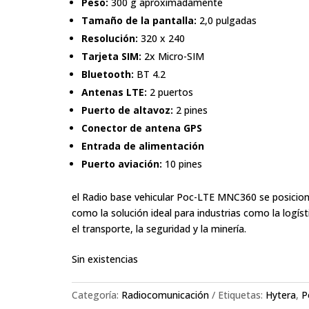
Peso:
300 g aproximadamente
Tamaño de la pantalla:
2,0 pulgadas
Resolución:
320 x 240
Tarjeta SIM:
2x Micro-SIM
Bluetooth:
BT 4.2
Antenas LTE:
2 puertos
Puerto de altavoz:
2 pines
Conector de antena GPS
Entrada de alimentación
Puerto aviación:
10 pines
el Radio base vehicular Poc-LTE MNC360 se posicio
como la solución ideal para industrias como la logíst
el transporte, la seguridad y la minería.
Sin existencias
Categoría:
Radiocomunicación
Etiquetas:
Hytera
,
P