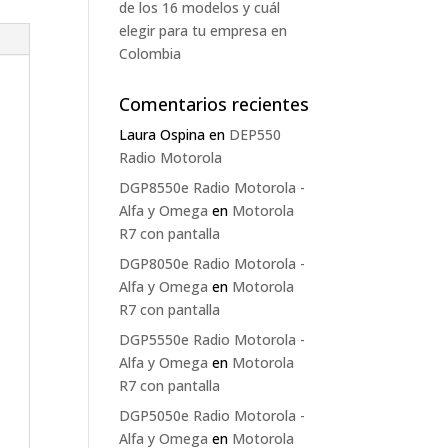
de los 16 modelos y cuál
elegir para tu empresa en
Colombia
Comentarios recientes
Laura Ospina
en
DEP550
Radio Motorola
DGP8550e Radio Motorola -
Alfa y Omega
en
Motorola
R7 con pantalla
DGP8050e Radio Motorola -
Alfa y Omega
en
Motorola
R7 con pantalla
DGP5550e Radio Motorola -
Alfa y Omega
en
Motorola
R7 con pantalla
DGP5050e Radio Motorola -
Alfa y Omega
en
Motorola