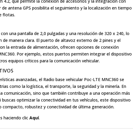
4.2, que permite la conexión de accesorios y la integración con
 de antena GPS posibilita el seguimiento y la localización en tiempo
e flotas.
 con una pantalla de 2,0 pulgadas y una resolución de 320 x 240, lo
ión de manera clara. El puerto de altavoz externo de 2 pines y el
 con la entrada de alimentación, ofrecen opciones de conexión
 MNC360. Por ejemplo, estos puertos permiten integrar el dispositivo
ros equipos críticos para la comunicación vehicular.
TIVOS
terísticas avanzadas, el Radio base vehicular Poc-LTE MNC360 se
rias como la logística, el transporte, la seguridad y la minería. En
la comunicación, sino que también contribuye a una operación más
Si buscas optimizar la conectividad en tus vehículos, este dispositivo
ño compacto, robustez y conectividad de última generación.
s haciendo clic
Aquí
.