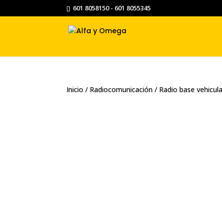
601 8058150 - 601 8055345
Inicio
/
Radiocomunicación
/ Radio base vehicu