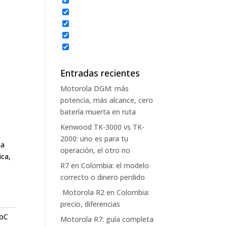
Entradas recientes
Motorola DGM: más
potencia, más alcance, cero
batería muerta en ruta
Kenwood TK-3000 vs TK-
2000: uno es para tu
na
operación, el otro no
ica,
R7 en Colombia: el modelo
correcto o dinero perdido
Motorola R2 en Colombia:
precio, diferencias
oC
Motorola R7: guía completa