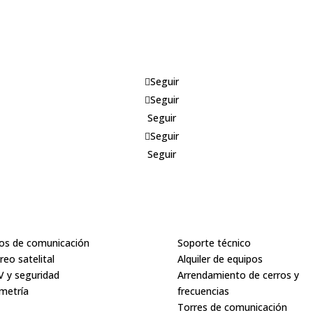
Seguir
Seguir
Seguir
Seguir
Seguir
ductos
Servicios
os de comunicación
Soporte técnico
reo satelital
Alquiler de equipos
 y seguridad
Arrendamiento de cerros y
metría
frecuencias
Torres de comunicación