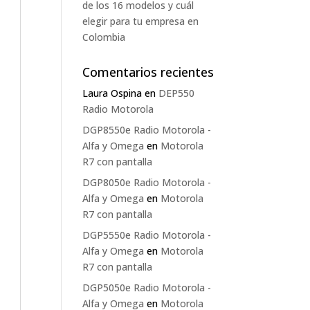
de los 16 modelos y cuál
elegir para tu empresa en
Colombia
Comentarios recientes
Laura Ospina
en
DEP550
Radio Motorola
DGP8550e Radio Motorola -
Alfa y Omega
en
Motorola
R7 con pantalla
DGP8050e Radio Motorola -
Alfa y Omega
en
Motorola
R7 con pantalla
DGP5550e Radio Motorola -
Alfa y Omega
en
Motorola
R7 con pantalla
DGP5050e Radio Motorola -
Alfa y Omega
en
Motorola