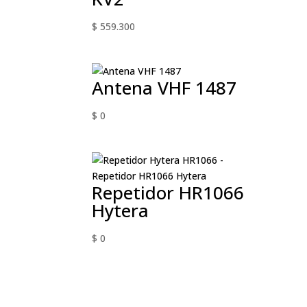
$
559.300
Antena VHF 1487
$
0
Repetidor HR1066
Hytera
$
0