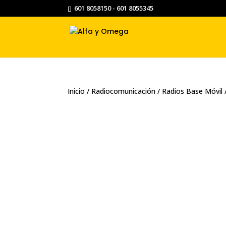
601 8058150 - 601 8055345
Inicio
/
Radiocomunicación
/
Radios Base Móvil