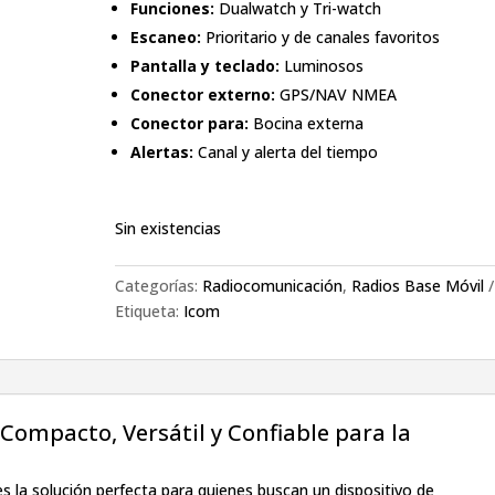
Funciones:
Dualwatch y Tri-watch
Escaneo:
Prioritario y de canales favoritos
Pantalla y teclado:
Luminosos
Conector externo:
GPS/NAV NMEA
Conector para:
Bocina externa
Alertas:
Canal y alerta del tiempo
Sin existencias
Categorías:
Radiocomunicación
,
Radios Base Móvil
Etiqueta:
Icom
Compacto, Versátil y Confiable para la
s la solución perfecta para quienes buscan un dispositivo de