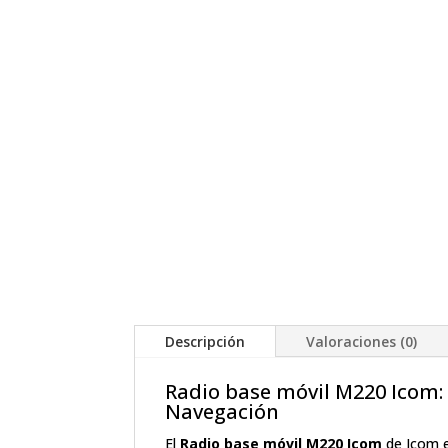
Descripción
Valoraciones (0)
Radio base móvil M220 Icom: 
Navegación
El
Radio base móvil M220 Icom
de Icom e