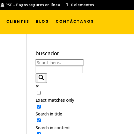
PSE – Pagos seguros en línea
0 elementos
CLIENTES
BLOG
CONTÁCTANOS
buscador
Exact matches only
Search in title
Search in content