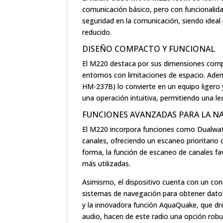
comunicación básico, pero con funcionalid
seguridad en la comunicación, siendo ideal
reducido.
DISEÑO COMPACTO Y FUNCIONAL
El M220 destaca por sus dimensiones compa
entornos con limitaciones de espacio. Adem
HM-237B) lo convierte en un equipo ligero 
una operación intuitiva, permitiendo una le
FUNCIONES AVANZADAS PARA LA N
El M220 incorpora funciones como Dualwat
canales, ofreciendo un escaneo prioritario
forma, la función de escaneo de canales fa
más utilizadas.
Asimismo, el dispositivo cuenta con un co
sistemas de navegación para obtener datos
y la innovadora función AquaQuake, que dre
audio, hacen de este radio una opción rob