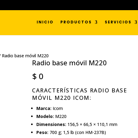
INICIO
PRODUCTOS
SERVICIOS
/ Radio base móvil M220
Radio base móvil M220
$
0
CARACTERÍSTICAS RADIO BASE
MÓVIL M220 ICOM:
Marca:
Icom
Modelo:
M220
Dimensiones:
156,5 × 66,5 × 110,1 mm
Peso:
700 g; 1,5 lb (con HM-237B)