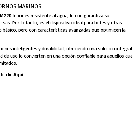
NTORNOS MARINOS
 M220 Icom
es resistente al agua, lo que garantiza su
sas. Por lo tanto, es el dispositivo ideal para botes y otras
io básico, pero con características avanzadas que optimicen la
nes inteligentes y durabilidad, ofreciendo una solución integral
idad de uso lo convierten en una opción confiable para aquellos que
imitados.
do clic
Aquí
.