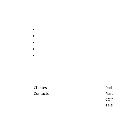
Inicio
Pro
Clientes
Radi
Contacto
Rast
CCTV
Tele