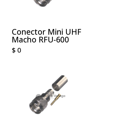
Conector Mini UHF
Macho RFU-600
$
0