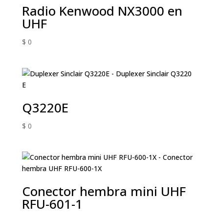
Radio Kenwood NX3000 en
UHF
$
0
Q3220E
$
0
Conector hembra mini UHF
RFU-601-1