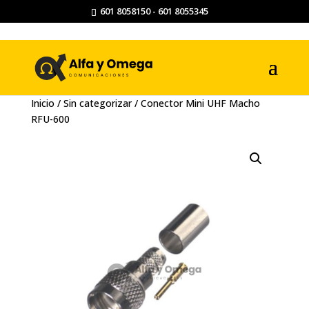
601 8058150 - 601 8055345
Inicio
/
Sin categorizar
/ Conector Mini UHF Macho
RFU-600