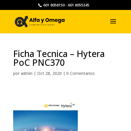
601 8058150 - 601 8055345
Ficha Tecnica – Hytera
PoC PNC370
por
admin
|
Oct 28, 2020
|
0 Comentarios