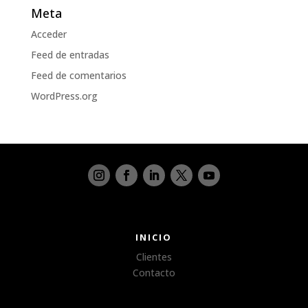
Meta
Acceder
Feed de entradas
Feed de comentarios
WordPress.org
INICIO
Clientes
Contacto