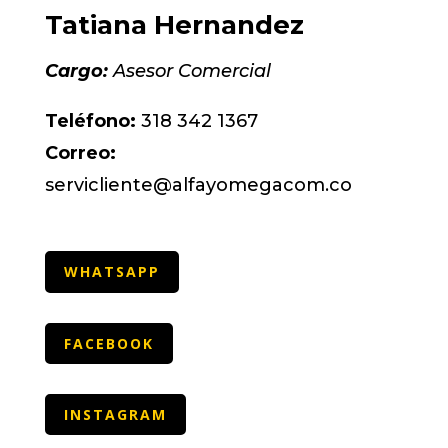
Tatiana Hernandez
Cargo:
Asesor Comercial
Teléfono:
318 342 1367
Correo:
servicliente@alfayomegacom.co
WHATSAPP
FACEBOOK
INSTAGRAM