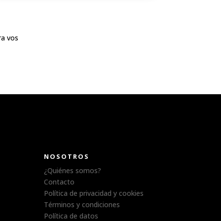
ra vos
NOSOTROS
¿Quiénes somos?
Contacto
Política de privacidad y cookies
Términos y condiciones
Política de datos