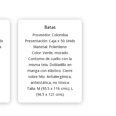
Batas
Proveedor: Colombia
ds
Presentación: Caja x 50 Unids
a
Material: Polietileno
Color: Verde, morado
Contorno de cuello con la
misma tela. Dobladillo en
manga con elástico. Cierre
sobre hilo. Antialergénica,
antiestática, no tóxica.
Talla: M (95.5 x 116 cms); L
(96.5 x 121 cms)