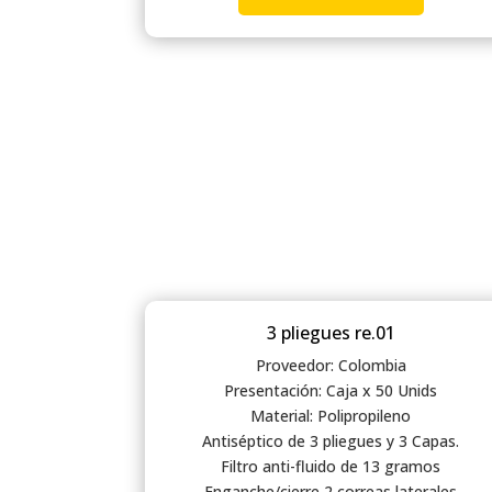
3 pliegues re.01
Proveedor: Colombia
Presentación: Caja x 50 Unids
Material: Polipropileno
Antiséptico de 3 pliegues y 3 Capas.
Filtro anti-fluido de 13 gramos
Enganche/cierre 2 correas laterales