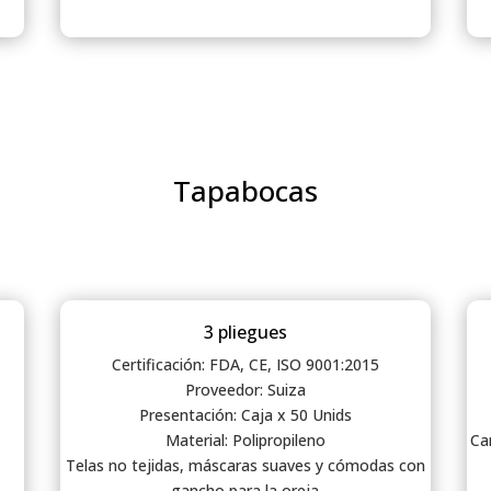
Tapabocas
3 pliegues
Certificación: FDA, CE, ISO 9001:2015
Proveedor: Suiza
Presentación: Caja x 50 Unids
Material: Polipropileno
Car
Telas no tejidas, máscaras suaves y cómodas con
gancho para la oreja