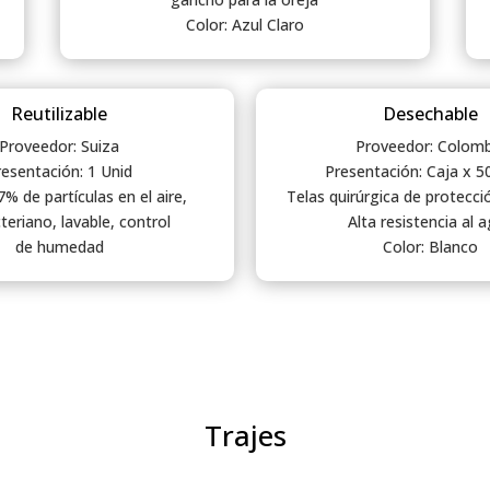
Color: Azul Claro
Reutilizable
Desechable
Proveedor: Suiza
Proveedor: Colomb
resentación: 1 Unid
Presentación: Caja x 5
97% de partículas en el aire,
Telas quirúrgica de protecc
teriano, lavable, control
Alta resistencia al 
de humedad
Color: Blanco
Trajes