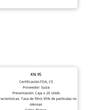
KN 95
Certificación:FDA, CE
Proveedor: Suiza
Presentación: Caja x 20 Unids
acterísticas: Tasa de filtro 95% de partículas no
oleosas
Color: Blanco