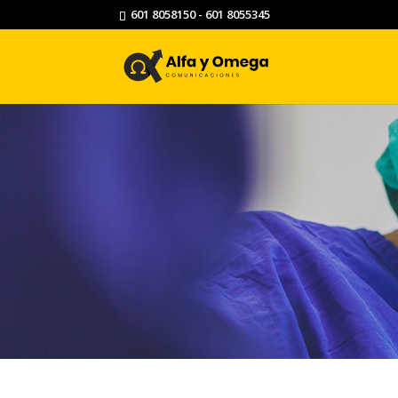
601 8058150 - 601 8055345