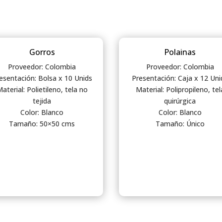
Gorros
Polainas
Proveedor: Colombia
Proveedor: Colombia
esentación: Bolsa x 10 Unids
Presentación: Caja x 12 Uni
aterial: Polietileno, tela no
Material: Polipropileno, tel
tejida
quirúrgica
Color: Blanco
Color: Blanco
Tamaño: 50×50 cms
Tamaño: Único