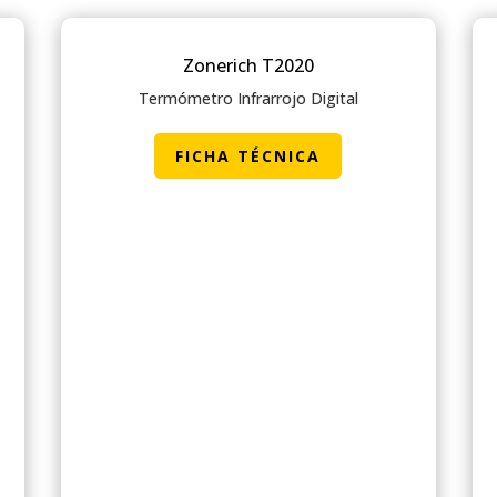
Zonerich T2020
Termómetro Infrarrojo Digital
FICHA TÉCNICA