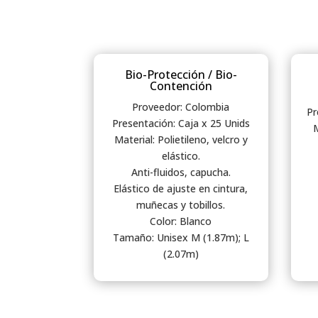
Bio-Protección / Bio-
Contención
Proveedor: Colombia
Pr
Presentación: Caja x 25 Unids
M
Material: Polietileno, velcro y
elástico.
Anti-fluidos, capucha.
Elástico de ajuste en cintura,
muñecas y tobillos.
Color: Blanco
Tamaño: Unisex M (1.87m); L
(2.07m)