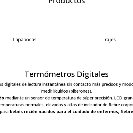
Productos
Tapabocas
Trajes
Termómetros Digitales
 digitales de lectura instantánea sin contacto más precisos y modo
medir líquidos (biberones).
do
mediante un sensor de temperatura de súper precisión. LCD grande 
temperaturas normales, elevadas y altas de indicador de fiebre corpo
 para
bebés recién nacidos para el cuidado de enfermos, fiebre,