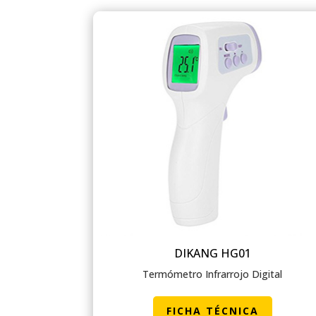
DIKANG HG01
Termómetro Infrarrojo Digital
FICHA TÉCNICA