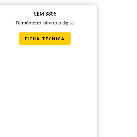
CEM 8806
Termómetro infrarrojo digital
FICHA TÉCNICA