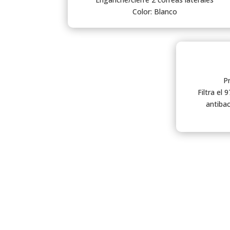
Color: Blanco
P
Filtra el 
antibac