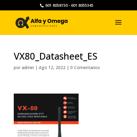
601 8058150 - 601 8055345
VX80_Datasheet_ES
por
admin
|
Ago 12, 2022
|
0 Comentarios