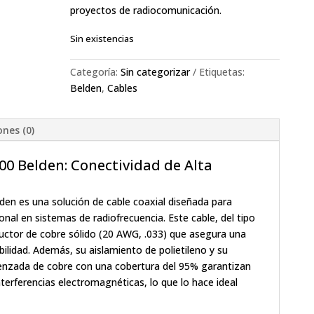
proyectos de radiocomunicación.
Sin existencias
Categoría:
Sin categorizar
Etiquetas:
Belden
,
Cables
nes (0)
0 Belden: Conectividad de Alta
den es una solución de cable coaxial diseñada para
nal en sistemas de radiofrecuencia. Este cable, del tipo
ctor de cobre sólido (20 AWG, .033) que asegura una
ilidad. Además, su aislamiento de polietileno y su
renzada de cobre con una cobertura del 95% garantizan
terferencias electromagnéticas, lo que lo hace ideal