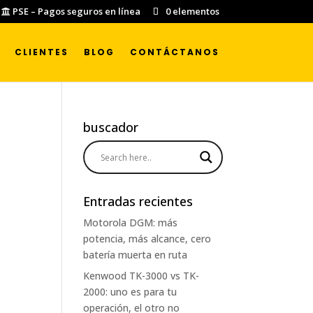
PSE – Pagos seguros en línea
0 elementos
CLIENTES
BLOG
CONTÁCTANOS
buscador
Entradas recientes
Motorola DGM: más
potencia, más alcance, cero
batería muerta en ruta
Kenwood TK-3000 vs TK-
2000: uno es para tu
operación, el otro no