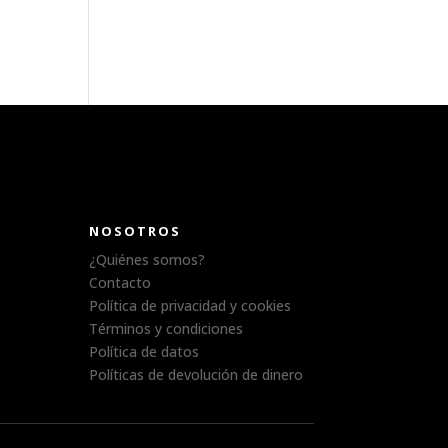
NOSOTROS
¿Quiénes somos?
Contacto
Política de privacidad y cookies
Términos y condiciones
Política de datos
Políticas de devolución de dinero