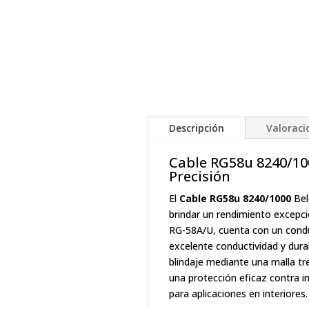
Descripción
Valoracio
Cable RG58u 8240/100
Precisión
El
Cable RG58u 8240/1000
Bel
brindar un rendimiento excepcio
RG-58A/U, cuenta con un condu
excelente conductividad y durab
blindaje mediante una malla t
una protección eficaz contra in
para aplicaciones en interiores.