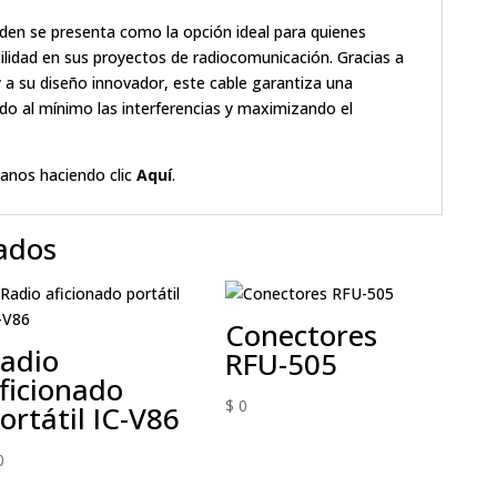
den se presenta como la opción ideal para quienes
abilidad en sus proyectos de radiocomunicación. Gracias a
y a su diseño innovador, este cable garantiza una
ndo al mínimo las interferencias y maximizando el
anos haciendo clic
Aquí
.
ados
Conectores
adio
RFU-505
ficionado
$
0
ortátil IC-V86
0